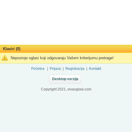
Klaviri (0)
Nepostoje oglasi koji odgovaraju Vašem kriterijumu pretrage!
Početna
|
Prijava
|
Registracija
|
Kontakt
Desktop verzija
Copyright 2021, vivaoglasi.com