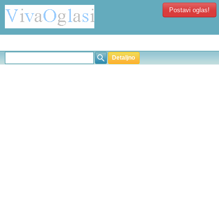
Postavi oglas!
Detaljno