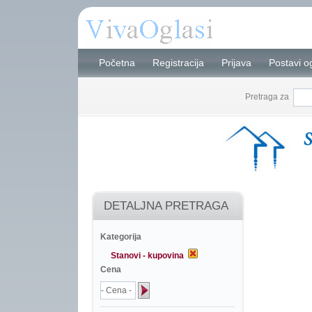
Početna
Registracija
Prijava
Postavi o
Pretraga za
DETALJNA PRETRAGA
Kategorija
Stanovi - kupovina
Cena