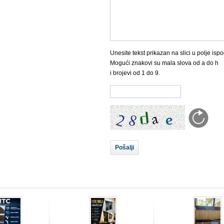
Unesite tekst prikazan na slici u polje ispo
Mogući znakovi su mala slova od a do h
i brojevi od 1 do 9.