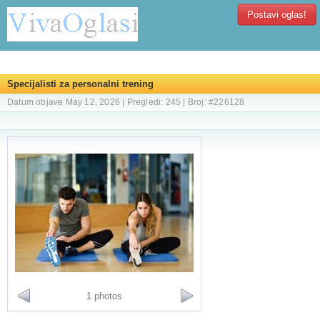
Postavi oglas!
Specijalisti za personalni trening
Datum objave May 12, 2026 | Pregledi: 245 | Broj: #226128
1 photos