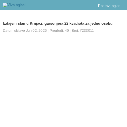
Postavi oglas!
Izdajem stan u Krnjaci, garsonjera 22 kvadrata za jednu osobu
Datum objave Jun 02, 2026 | Pregledi: 40 | Broj: #233011