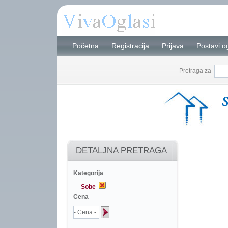
Početna
Registracija
Prijava
Postavi o
Pretraga za
DETALJNA PRETRAGA
Kategorija
Sobe
Cena