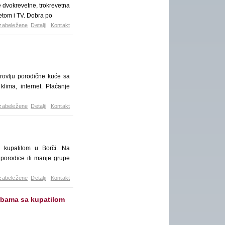
 dvokrevetne, trokrevetna
netom i TV. Dobra po
zabeležene
Detalji
Kontakt
rovlju porodične kuće sa
klima, internet. Plaćanje
zabeležene
Detalji
Kontakt
m kupatilom u Borči. Na
 porodice ili manje grupe
zabeležene
Detalji
Kontakt
sobama sa kupatilom