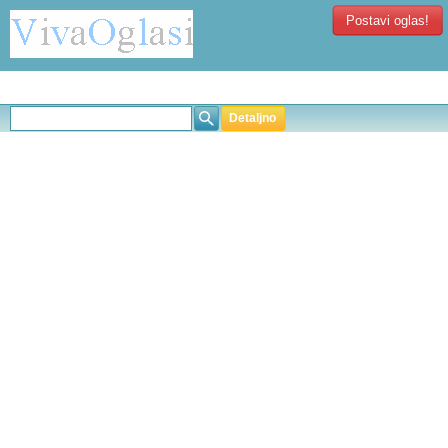
Postavi oglas!
Detaljno