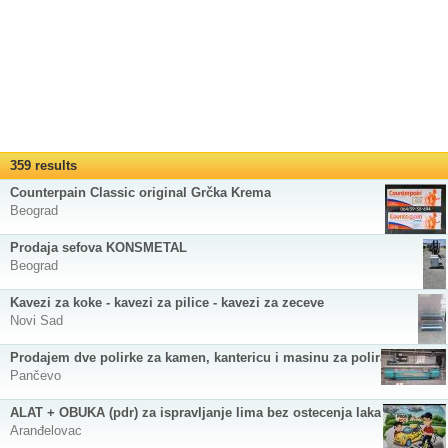
359 results
Counterpain Classic original Grčka Krema
Beograd
Prodaja sefova KONSMETAL
Beograd
Kavezi za koke - kavezi za pilice - kavezi za zeceve
Novi Sad
Prodajem dve polirke za kamen, kantericu i masinu za poliranje
Pančevo
ALAT + OBUKA (pdr) za ispravljanje lima bez ostecenja laka
Aranđelovac