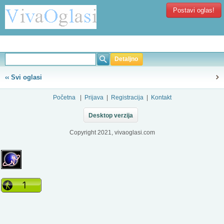
Postavi oglas!
Detaljno
‹‹ Svi oglasi
Početna
|
Prijava
|
Registracija
|
Kontakt
Desktop verzija
Copyright 2021, vivaoglasi.com