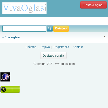
Postavi oglas!
Detaljno
‹‹ Svi oglasi
Početna
|
Prijava
|
Registracija
|
Kontakt
Desktop verzija
Copyright 2021, vivaoglasi.com