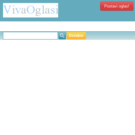
Postavi oglas!
Detaljno